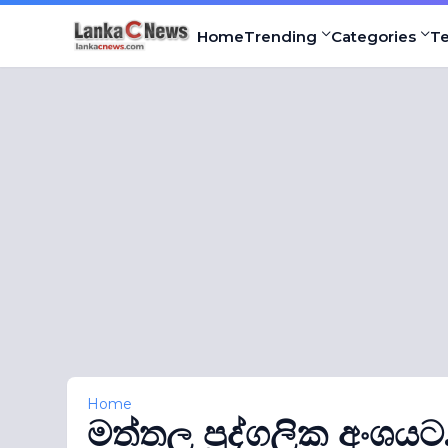
Home
Trending
Categories
T
Home
මත්තල පුද්ගලික අංශයට.