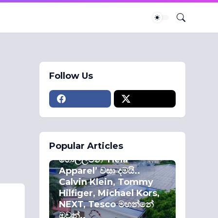
Follow Us
ECONOMY
Popular Articles
කොළඹ කොටස්
හොල්ලමින් ‘Hela
Apparel’ වසා දමයි..
Calvin Klein, Tommy
Hilfiger, Michael Kors,
NEXT, Tesco මහන්නේ
ඔවුන්..