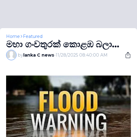
Home
Featured
මහා ගංවතුරක් කොළඹ බලා...
by
lanka C news
-
11/28/2025 08:40:00 AM