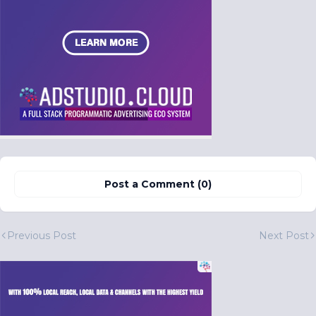
Post a Comment (0)
Previous Post
Next Post