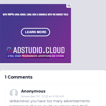
1 Comments
Anonymous
November 30, 2025 at 6:08 AM
lankacnews: you have too many advertisements