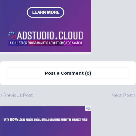
Post a Comment (0)
Previous Post
Next Post