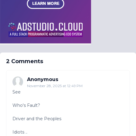
2 Comments
Anonymous
November 28, 2025 at 12:49 PM
See
Who's Fault?
Driver and the Peoples
Idiots ..