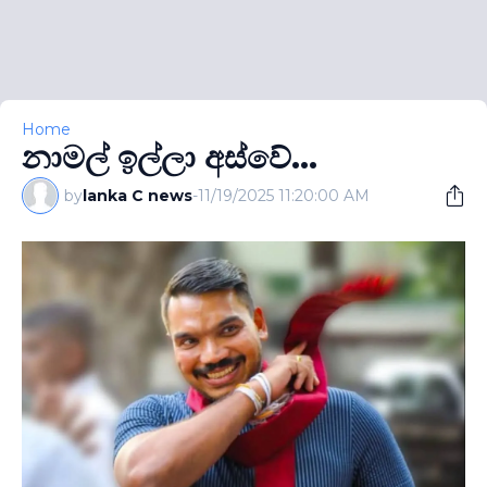
Home
නාමල් ඉල්ලා අස්වේ...
by
lanka C news
-
11/19/2025 11:20:00 AM