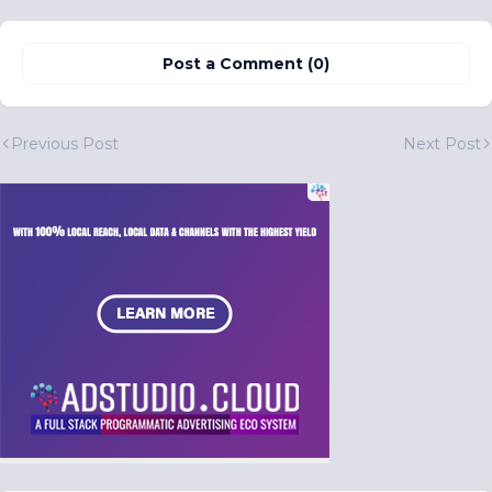
Post a Comment (0)
Previous Post
Next Post