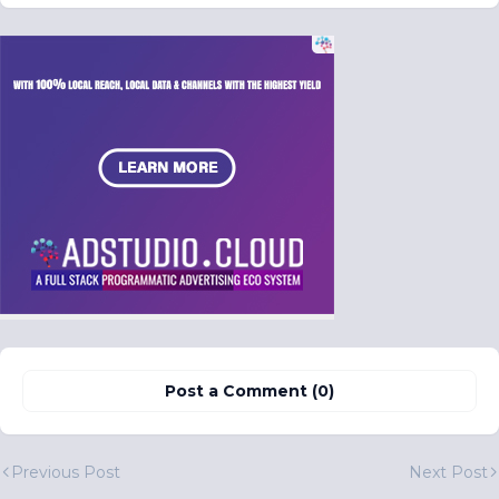
Post a Comment (0)
Previous Post
Next Post