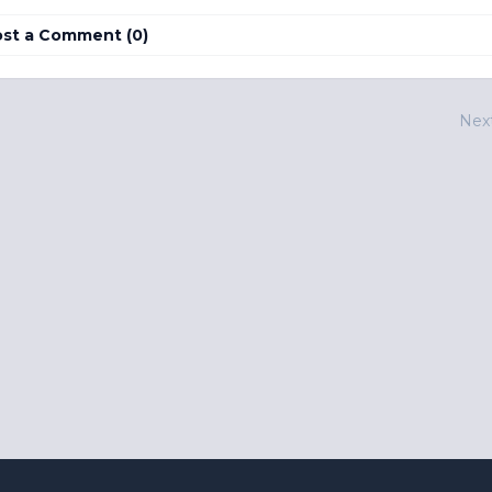
st a Comment (0)
Nex