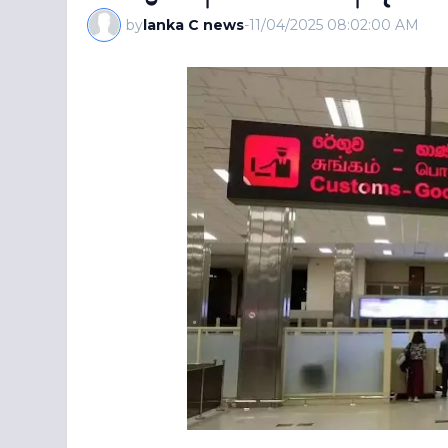
by
lanka C news
-
11/04/2025 08:02:00 AM