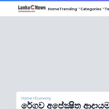
Home
Trending
Categories
T
Home
Economy
රේගුව අපේක්‍ෂිත ආදායම