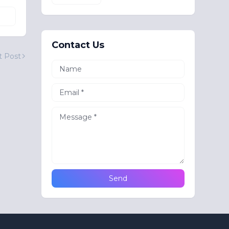
Contact Us
t Post