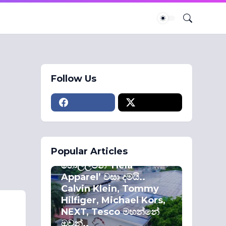
Follow Us
ECONOMY
Popular Articles
කොළඹ කොටස්
හොල්ලමින් ‘Hela
Apparel’ වසා දමයි..
Calvin Klein, Tommy
Hilfiger, Michael Kors,
NEXT, Tesco මහන්නේ
ඔවුන්..