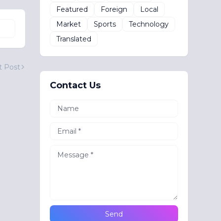
Featured
Foreign
Local
Market
Sports
Technology
Translated
t Post
Contact Us