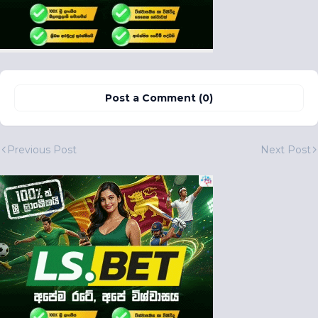
Post a Comment (0)
Previous Post
Next Post