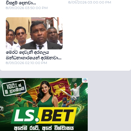
විසඳුම් දෙනවා...
8/09/2026 03:00:00 PM
8/09/2026 03:50:00 PM
මෙරට දෙවැනි අරගලය
බන්ධනාගාරයෙන් අරඹනවා...
8/09/2026 02:10:00 PM