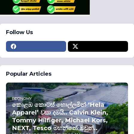
Follow Us
Popular Articles
ECONOMY
කොළඹ කොටස් හොල්ලමින් ‘Hela
Apparel’ වසා දමයි.. Calvin Klein,
Tommy Hilfiger, Michael Kors,
NEXT, Tesco මහන්නේ ඔවුන්..