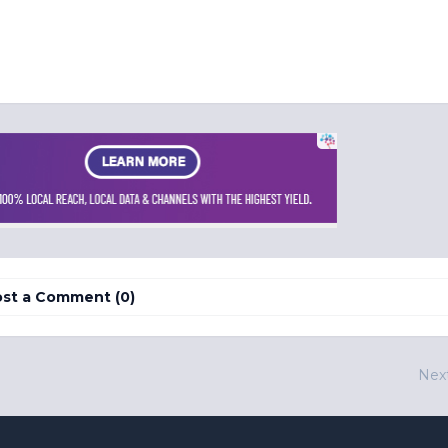
st a Comment (0)
Nex