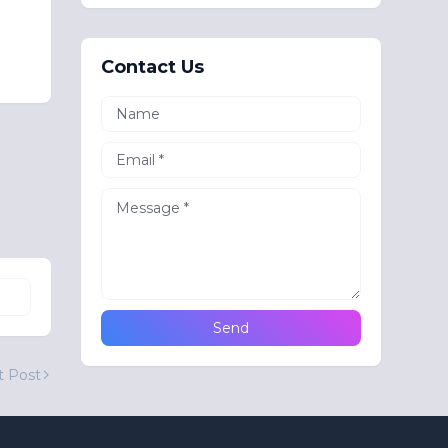
Contact Us
t Post