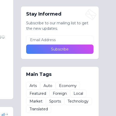
Stay Informed
Subscribe to our mailing list to get
the new updates.
ීමට
Main Tags
Arts
Auto
Economy
Featured
Foreign
Local
Market
Sports
Technology
Translated
all