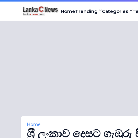
Home
Trending
Categories
T
Home
ශ‍්‍රී ලංකාව දෙසට ගැඹුර