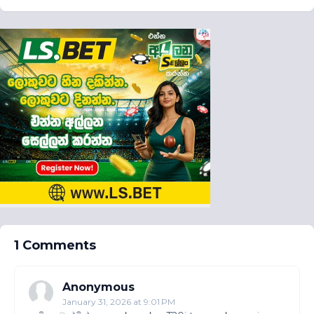
1 Comments
Anonymous
January 31, 2026 at 9:01 PM