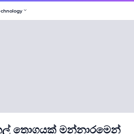
echnology
ෙල් තොගයක් මන්නාරමෙන්