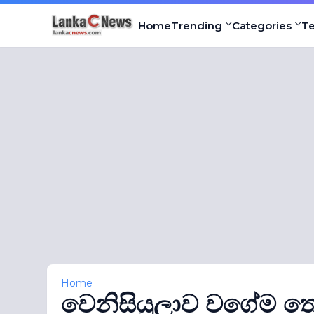
Home
Trending
Categories
T
Home
වෙනිසියුලාව වගේම ත