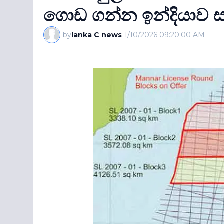
ගොඩ ගන්න ඉන්දියාව ස
by
lanka C news
-
1/10/2026 09:20:00 AM