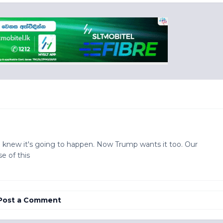
 knew it's going to happen. Now Trump wants it too. Our
e of this
Post a Comment