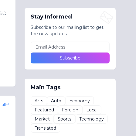
ීමට
Stay Informed
Subscribe to our mailing list to get
the new updates.
Main Tags
Arts
Auto
Economy
all
Featured
Foreign
Local
Market
Sports
Technology
Translated