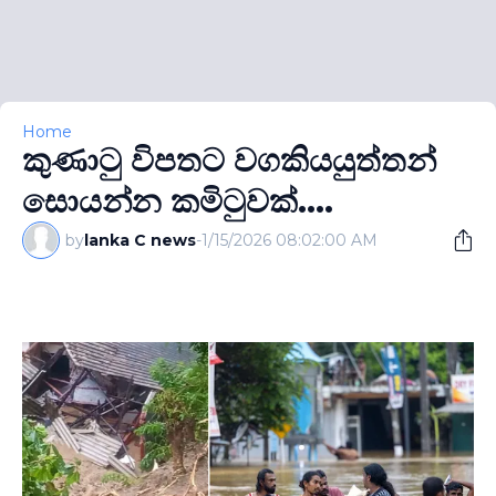
Home
කුණාටු විපතට වගකියයුත්තන්
සොයන්න කමිටුවක්....
by
lanka C news
-
1/15/2026 08:02:00 AM