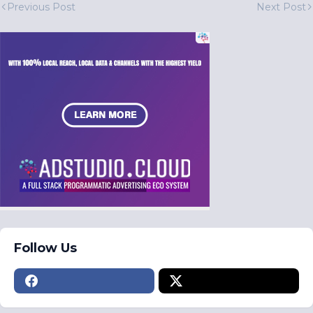
Previous Post
Next Post
Follow Us