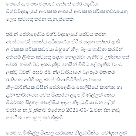
මෙසේ ඇප මත මුදාහැර ඇත්තේ පේරාදෙණිය
විශ්වවිද්‍යාලයේ ආරක්‍ෂක අංශයේ ආරක්‍ෂක පරීක්‍ෂකවරයෙකු
ලෙස කටයුතු කරන තැනැත්තෙකි.
තමන් පේරාදෙණිය විශ්වවිද්‍යාලයේ සේවය කරන
අවස්ථාවේදී තමන්ව අධික්‍ෂණය කිරීම සදහා පත්කර ඇති
ආරක්‍ෂක පරීක්‍ෂකවරයා ඔහුගේ නිල බලය භාවිතා කරමින්
අනියම් ලිංගික කටයුතු සදහා පොලඹවා ගැනීමට උත්සාහ ගත්
බවත්" තමන් ඊට අකමැතිවූ හෙයින් විවිධ පලිගැනීම් වලට
ලක්වූ බවත්" පසුව එම නිලධාරියාගේ බලපෑම මත තම
රැකියාව අහිමිකල බවත් කියා සිටිමින් ආරක්‍ෂක
නිලධාරිනියක විසින් පේරාදෙණිය පොලිසියේ කාන්තා හා
ළමා කාර්යාංශය වෙත සිදුකරන ලද පැමිණල්ලක් අනුව
විමර්ශන සිදුකල පොලිසිය අදාල නිලධාරියා වන ලලිත්
වීරසිංහ නැමැත්තාට එරෙහිව 2025-06-12 වන දින නඩු
පැවරීමට කටයුතු කර තිබුනි.
මෙම පැමිණිල්ල සිදුකල ආරක්‍ෂක නිලධාරිනිය චෝදනා ලත්