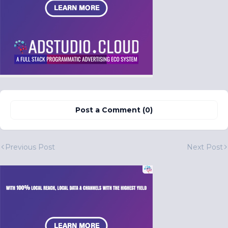
Post a Comment (0)
Previous Post
Next Post