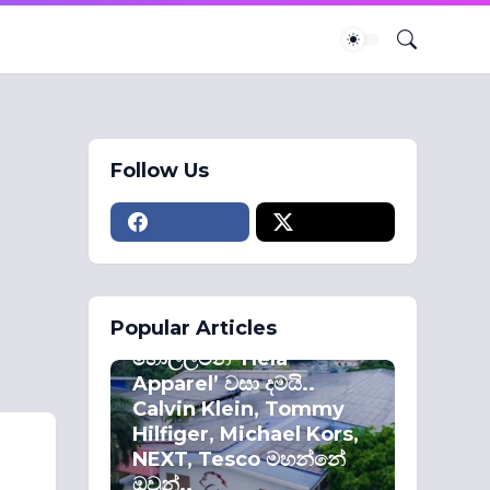
Follow Us
ECONOMY
Popular Articles
කොළඹ කොටස්
හොල්ලමින් ‘Hela
Apparel’ වසා දමයි..
Calvin Klein, Tommy
Hilfiger, Michael Kors,
NEXT, Tesco මහන්නේ
ඔවුන්..