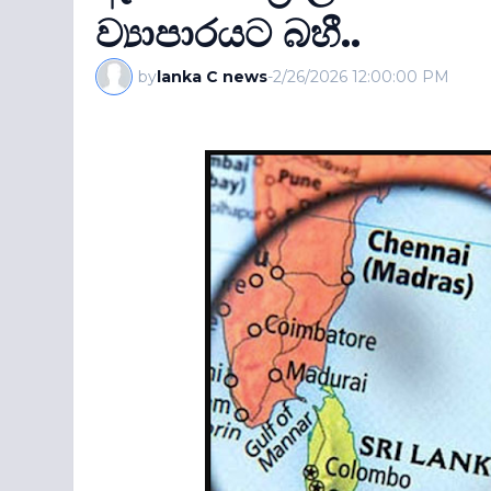
ව්‍යාපාරයට බහී..
by
lanka C news
-
2/26/2026 12:00:00 PM