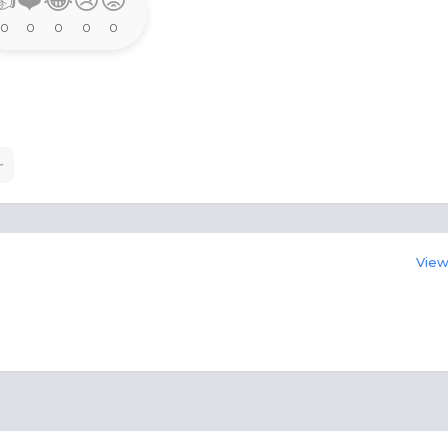
👍
❤️
😂
😢
😡
0
0
0
0
0
View 