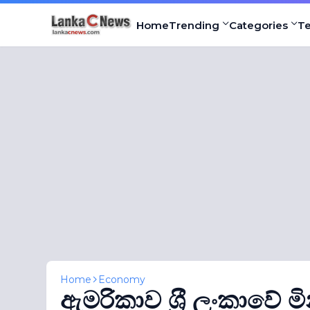
Home
Trending
Categories
T
Home
Economy
ඇමරිකාව ශ‍්‍රී ලංකාවේ 