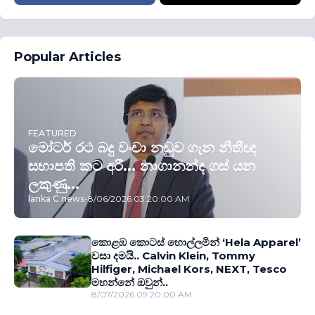
Popular Articles
FEATURED
මෝටර් රථ බදු වංචා නඩුව ගැන නීතීඥ
සභාපති කට අරී... නාගානන්ද ගස් යන
ලකුණු...
lanka C news
-
8/06/2026 03:20:00 AM
කොළඹ කොටස් හොල්ලමින් ‘Hela Apparel’
වසා දමයි.. Calvin Klein, Tommy
Hilfiger, Michael Kors, NEXT, Tesco
මහන්නේ ඔවුන්..
8/07/2026 09:20:00 AM