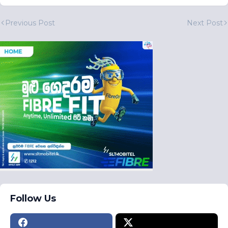
Previous Post
Next Post
Follow Us