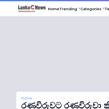
Home
Trending
Categories
T
Home
රණවිරුවට රණවිරුවා ක