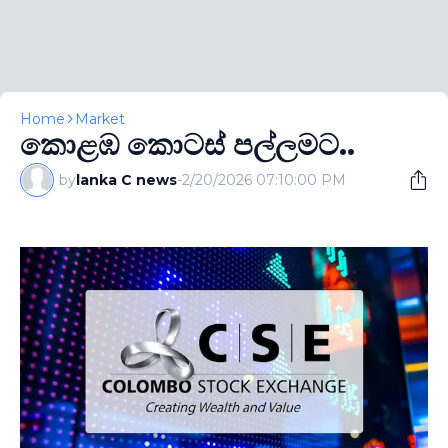
Home
Market
කොළඹ කොටස් පල්ලමට..
by
lanka C news
-
2/20/2026 07:10:00 PM