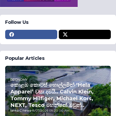
Follow Us
Popular Articles
ECONOMY
කොළඹ කොටස් හොල්ලමින් ‘Hela
Apparel’ වසා දමයි.. Calvin Klein,
Tommy Hilfiger, Michael Kors,
NEXT, Tesco මහන්නේ ඔවුන්..
lanka C news
-
8/07/2026 09:20:00 AM