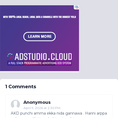
1 Comments
Anonymous
April 9, 2026 at 2:30 PM
AKD punchi amma ekka nida gannawa . Harini arppa