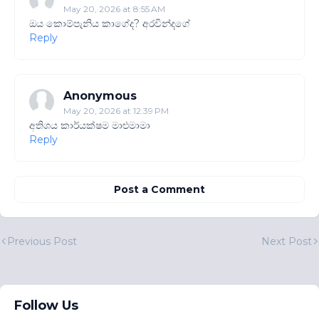
May 20, 2026 at 8:55 AM
ඔය කොම්පැනිය කාගේද? අරවින්දගේ
Reply
Anonymous
May 20, 2026 at 12:39 PM
අතිශය කාර්යක්ෂම මාළුමාමා
Reply
Post a Comment
Previous Post
Next Post
Follow Us