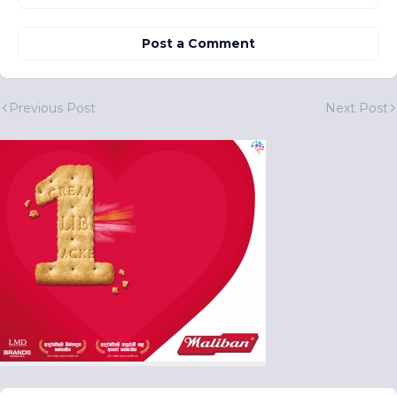
Post a Comment
Previous Post
Next Post