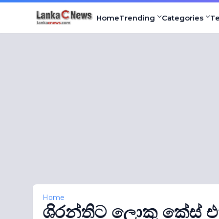
Home
Trending
Categories
T
Home
ශිරන්තිට ලොකු කේස් එක