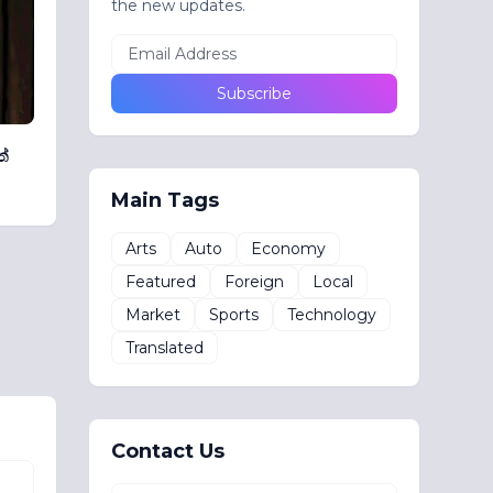
the new updates.
්
Main Tags
Arts
Auto
Economy
Featured
Foreign
Local
Market
Sports
Technology
Translated
Contact Us