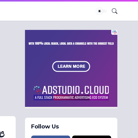
Follow Us
ය