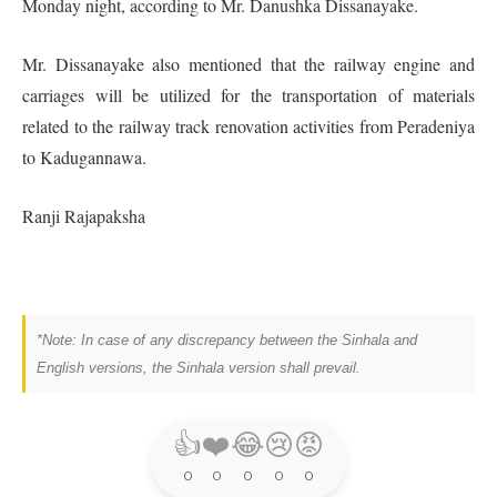
Monday night, according to Mr. Danushka Dissanayake.
Mr. Dissanayake also mentioned that the railway engine and
carriages will be utilized for the transportation of materials
related to the railway track renovation activities from Peradeniya
to Kadugannawa.
Ranji Rajapaksha
*Note: In case of any discrepancy between the Sinhala and
English versions, the Sinhala version shall prevail.
👍
❤️
😂
😢
😡
0
0
0
0
0