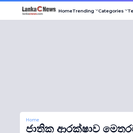
Home
Trending
Categories
T
Home
ජාතික ආරක්ෂාව මෙතරම්