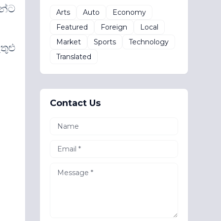
නේට
Arts
Auto
Economy
Featured
Foreign
Local
Market
Sports
Technology
ුළු
Translated
Contact Us