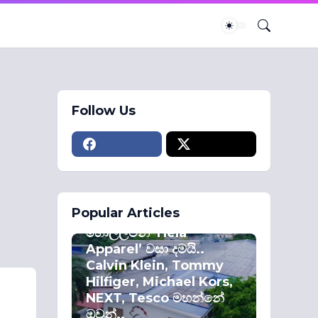
Follow Us
ECONOMY
Popular Articles
කොළඹ කොටස්
හොල්ලමින් ‘Hela
Apparel’ වසා දමයි..
Calvin Klein, Tommy
Hilfiger, Michael Kors,
NEXT, Tesco මහන්නේ
ඔවුන්..