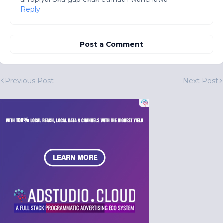
Reply
Post a Comment
Previous Post
Next Post