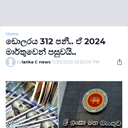
Home
ඩොලරය 312 පනී.. ඒ 2024
මාර්තුවෙන් පසුවයි..
by
lanka C news
-
11/20/2025 03:50:00 PM