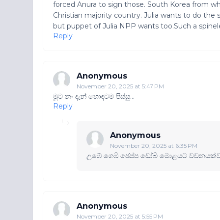
forced Anura to sign those. South Korea from wh
Christian majority country. Julia wants to do the s
but puppet of Julia NPP wants too.Such a spinel
Reply
Anonymous
November 20, 2025 at 5:47 PM
මූට නං දැන් හොඳටම පිස්සු...
Reply
Anonymous
November 20, 2025 at 6:35 PM
උඹේ ගෙඹි ඡෙප්ප ඩෝබි මොළයට වචනයක්ව
Anonymous
November 20, 2025 at 5:55 PM