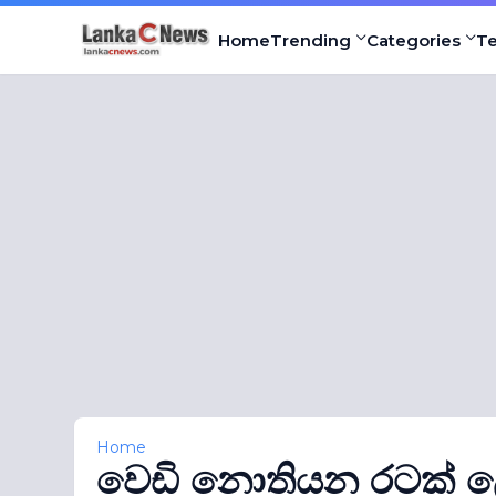
Home
Trending
Categories
T
Home
වෙඩි නොතියන රටක් ල