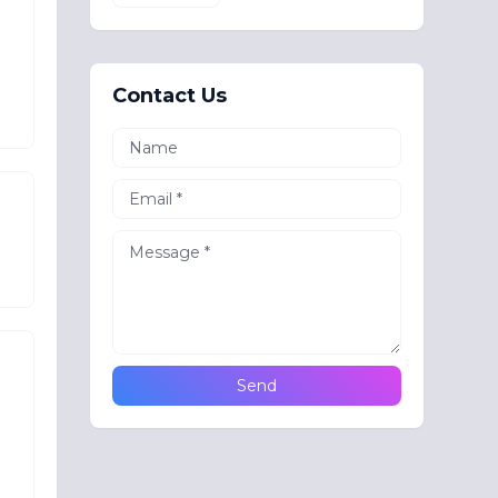
,
Contact Us