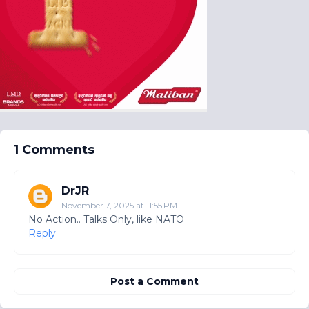
1 Comments
DrJR
November 7, 2025 at 11:55 PM
No Action.. Talks Only, like NATO
Reply
Post a Comment