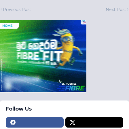
Previous Post
Next Post
Follow Us