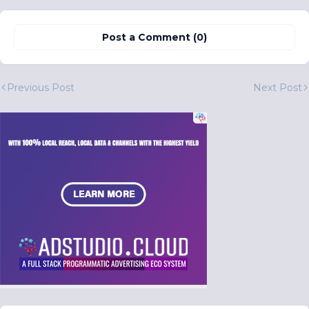
Post a Comment (0)
Previous Post
Next Post