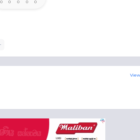
0
0
0
0
0
View 