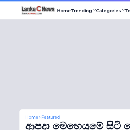
Home
Trending
Categories
T
Home
Featured
ආපදා මෙහෙයුමේ සිටි