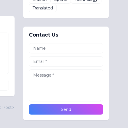
Translated
Contact Us
t Post