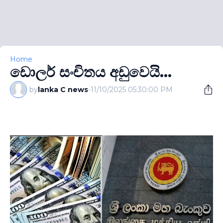
Home
ඩොලර් සංචිතය අඩුවෙයි...
by
lanka C news
-
11/10/2025 05:30:00 PM