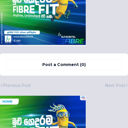
Post a Comment (0)
Previous Post
Next Post