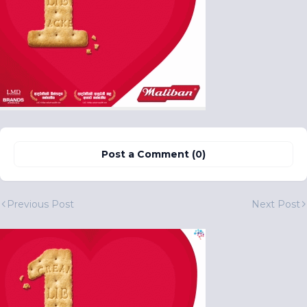
Post a Comment (0)
Previous Post
Next Post