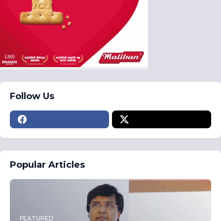
Follow Us
Popular Articles
FEATURED