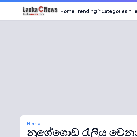
Home
Trending
Categories
T
Home
නුගේගොඩ රැලිය වෙනුව