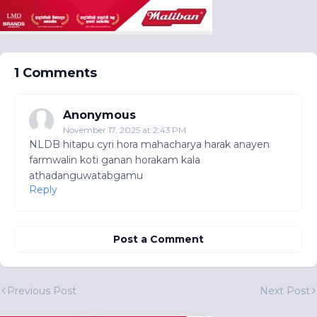
1 Comments
Anonymous
November 17, 2025 at 2:43 PM
NLDB hitapu cyri hora mahacharya harak anayen
farmwalin koti ganan horakam kala
athadanguwatabgamu
Reply
Post a Comment
Previous Post
Next Post