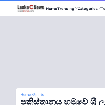
Home
Trending
Categories
T
Home
Sports
පකිස්තානය හමුවේ ශ‍්‍රී