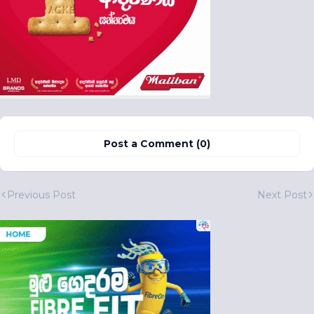
Post a Comment (0)
Previous Post
Next Post