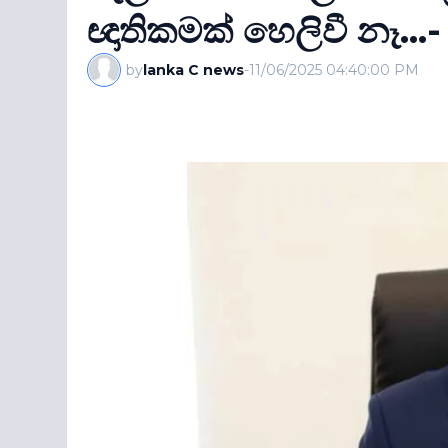
ඥාතිකමක් හෙලිවී නෑ...
by
lanka C news
-
11/06/2025 04:40:00 PM