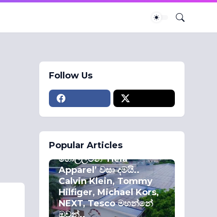
Follow Us
ECONOMY
Popular Articles
කොළඹ කොටස්
හොල්ලමින් ‘Hela
Apparel’ වසා දමයි..
Calvin Klein, Tommy
Hilfiger, Michael Kors,
NEXT, Tesco මහන්නේ
ඔවුන්..