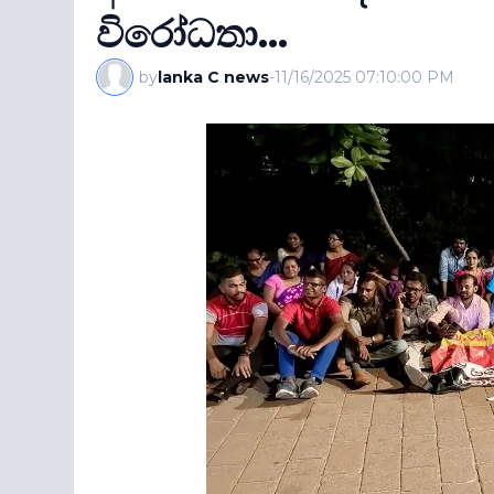
විරෝධතා...
by
lanka C news
-
11/16/2025 07:10:00 PM