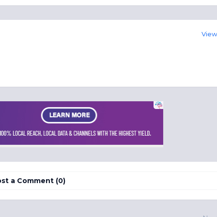
View 
st a Comment (0)