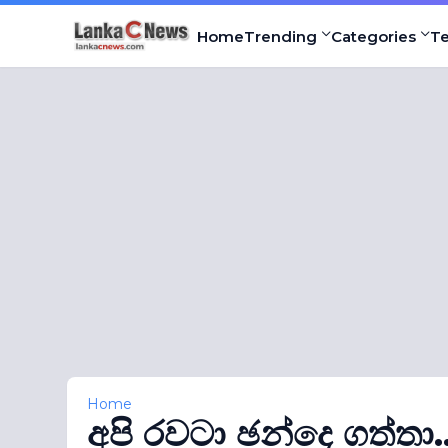
Home
Trending
Categories
T
Home
අපි රවටා ඡන්දෙ ගත්තා.