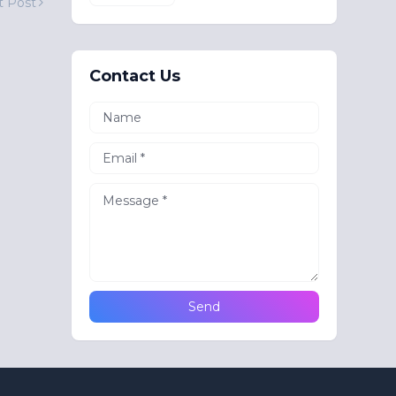
t Post
Contact Us