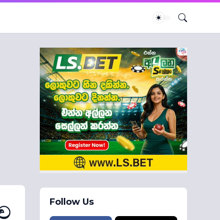
Follow Us
ුව