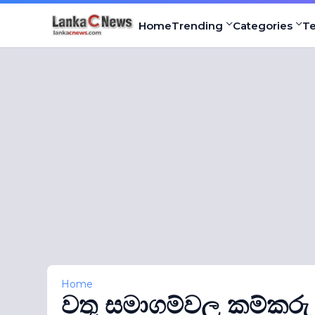
Home
Trending
Categories
T
Home
වතු සමාගම්වල කම්කරු ව