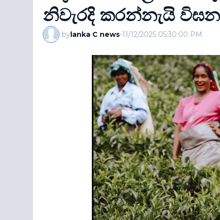
නිවැරදි කරන්නැයි විඝන
by
lanka C news
-
11/12/2025 05:30:00 PM