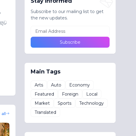
Stay Informed
Subscribe to our mailing list to get
/
the new updates.
තුව
Main Tags
Arts
Auto
Economy
Featured
Foreign
Local
Market
Sports
Technology
Translated
all