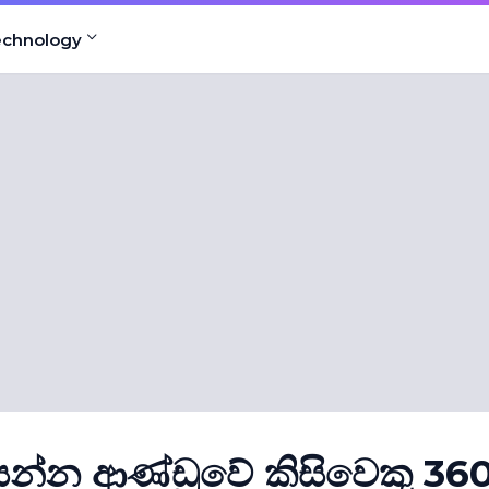
echnology
යන්න ආණ්ඩුවේ කිසිවෙකු 36