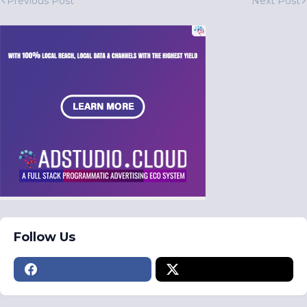
Previous Post
Next Post
Follow Us