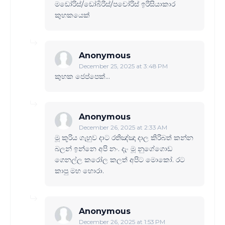
මඩෝරිස්/ඩෝබිරිස්/පචෝරිස් ඉරිසියාකාර
කුහකයෙක්
Anonymous
December 25, 2025 at 3:48 PM
කුහක ජෙප්පෙක්...
Anonymous
December 26, 2025 at 2:33 AM
මූ කූරිය ගැහුව දාට රතිඤ්ඤා දාල කිරිබත් කන්න
බලන් ඉන්නෙ අපි නං. දැං මූ නුගේගොඩ
ගෙනල්ල කරෝල කලත් අපිට මොකෝ. රට
කාපු මහ හොරා.
Anonymous
December 26, 2025 at 1:53 PM