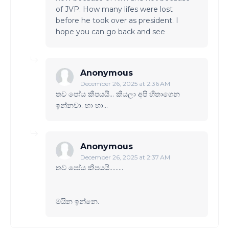
of JVP. How many lifes were lost
before he took over as president. I
hope you can go back and see
Anonymous
December 26, 2025 at 2:36 AM
තව පෝය කීපයයි... කියලා අපි හිතාගෙන
ඉන්නවා. හා හා...
Anonymous
December 26, 2025 at 2:37 AM
තව පෝය කීපයයි.........
මයින ඉන්නෙ.