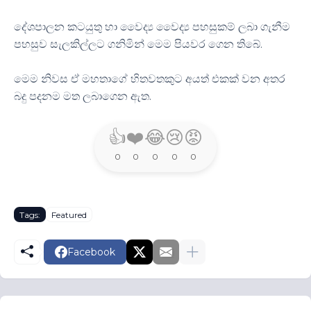
දේශපාලන කටයුතු හා වෛද්‍ය වෛද්‍ය පහසුකම් ලබා ගැනීම
පහසුව සැලකිල්ලට ගනිමින් මෙම පියවර ගෙන තිබේ.
මෙම නිවස ඒ මහතාගේ හිතවතකුට අයත් එකක් වන අතර
බදු පදනම මත ලබාගෙන ඇත.
👍
❤️
😂
😢
😡
0
0
0
0
0
Tags:
Featured
Facebook