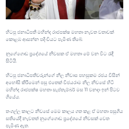
හිටපු ජනාධිපති මහින්ද රාජපක්ෂ මහතා නැවත වතාවක්
කොළඹ ආසන්න පදිංචියට පැමිණ තිබේ.
නුගේගොඩ ප්‍රදේශයේ නිවසක ඒ මහතා මේ වන විට රැඳී
සිටියි.
හිටපු ජනාධිපතිවරුන්ගේ නිල නිවාස පහසුකම රජය විසින්
අහෝසි කිරීමෙන් පසු එතෙක් විජයරාම නිල නිවසේ හිටි
මහින්ද රාජපක්ෂ මහතා සැප්තැම්බර් මස 11 වනදා ඉන් පිටව
ගියේය.
තංගල්ල කාලට නිවසේ මෙම කාලය ගත කළ ඒ මහතා පසුගිය
සතියේදී නැවතත් නුගේගොඩ ප්‍රදේශයේ නිවසක් වෙත
පැමිණ ඇත.