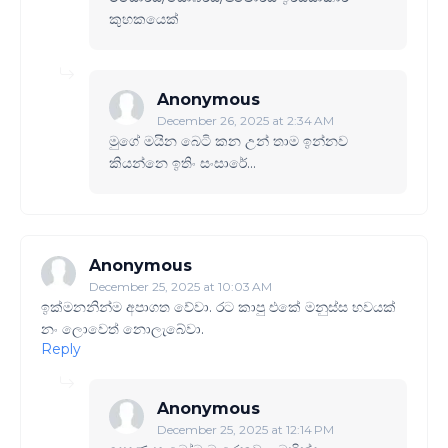
කුහකයෙක්
Anonymous
December 26, 2025 at 2:34 AM
මුගේ මයින බෙටි කන උන් තාම ඉන්නව
කියන්නෙ ඉතිං සංසාරේ...
Anonymous
December 25, 2025 at 10:03 AM
ඉක්මනනින්ම අපාගත වේවා. රට කාපු එකේ මනුස්ස භවයක්
නං ලොවෙත් නොලැබේවා.
Reply
Anonymous
December 25, 2025 at 12:14 PM