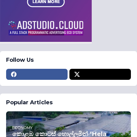
Follow Us
Popular Articles
ECONOMY
කොළඹ කොටස් හොල්ලමින් ‘Hela