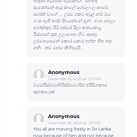
ඉපදුණ හැමෝම මැරෙනවා . මහින්ද
මැරෙන්නේ ආයු කාලේ ගෙවලා ලංකාවේ
රජෙක් වාගේ .... උඹට එකට අවුල් නම් ඔය
ගංජා ඇති තරම් තියෙන්නේ දැන් . ගංජා ගහලා
බෝක්කුව පිටි පස්සේ රිලා තණකොළ
පිස්සෙන් පුක උලාගෙන හිටං ආපහු
උද්ගොසෙනේ කොර කොර ඉන්න හිත හදා
ගනිං . තව පෝය කිහිපයයි .
Anonymous
December 25, 2025 at 1:37 PM
මඩෝරිස්/ඩෝබිරිස්/පචෝරිස් ඉරිසියාකාර
කුහකයෙක්
Anonymous
December 25, 2025 at 1:39 PM
You all are moving freely in Sri Lanka
now because of him and not because