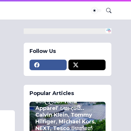
Follow Us
ECONOMY
Popular Articles
කොළඹ කොටස්
හොල්ලමින් ‘Hela
Apparel’ වසා දමයි..
Calvin Klein, Tommy
Hilfiger, Michael Kors,
NEXT, Tesco මහන්නේ