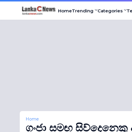
Home
Trending
Categories
T
Home
ගංජා සමඟ සිව්දෙනෙකු අ