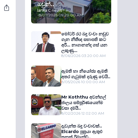
ඔවුන්..
lanka C news
-
8/07/2026 09:20:00 AM
මෝටර් රථ බදු වංචා නඩුව
ගැන නීතීඥ සභාපති කට
අරී... නාගානන්ද ගස් යන
ලකුණු...
8/06/2026 03:20:00 AM
ඇමති හා නියෝජ්‍ය ඇමති
අතර ගැටුමක් දරුණු වෙයි..
8/05/2026 10:00:00 AM
Mr Koththu අවන්හල්
ජාලය සම්පූර්ණයෙන්ම
වසා දමයි..
8/02/2026 12:02:00 AM
දැවැන්ත බදු වංචාවක්..
Elcardo පුත‍්‍රයා ඇතුළු
තුනක් රිමාන්ඩ්..