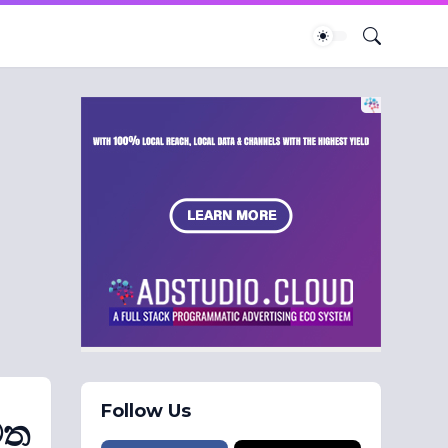
Follow Us
මත