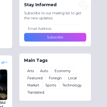
Stay Informed
Subscribe to our mailing list to get
the new updates.
Main Tags
all
Arts
Auto
Economy
Featured
Foreign
Local
Market
Sports
Technology
Translated
ීසය
කර