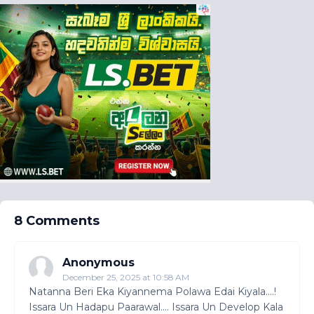
8 Comments
Anonymous
December 25, 2025 at 10:58 AM
Natanna Beri Eka Kiyannema Polawa Edai Kiyala....!
Issara Un Hadapu Paarawal.... Issara Un Develop Kala