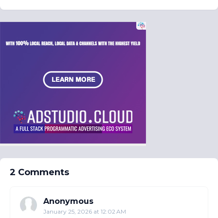
2 Comments
Anonymous
January 25, 2026 at 12:02 AM