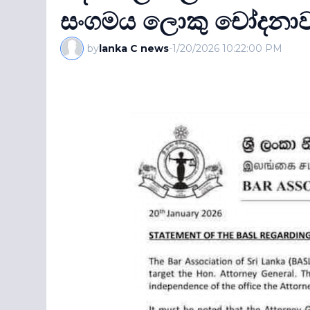
සංගමය ලොකු චෝදනා
by
lanka C news
-
1/20/2026 10:22:00 PM