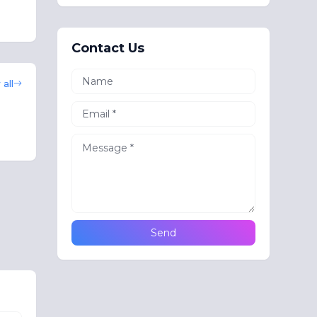
Contact Us
all