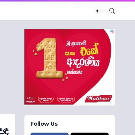
Follow Us
ීඥ