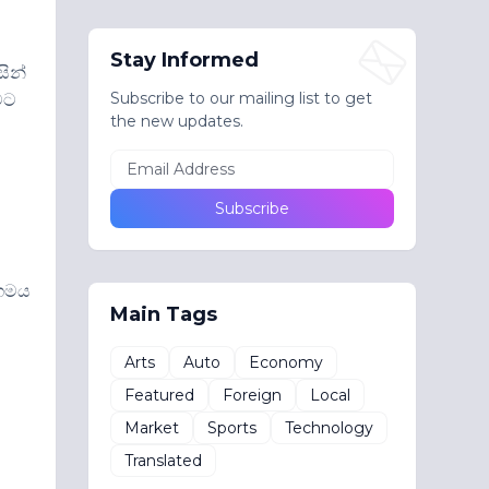
Stay Informed
සින්
Subscribe to our mailing list to get
මට
the new updates.
ංගමය
Main Tags
Arts
Auto
Economy
Featured
Foreign
Local
Market
Sports
Technology
Translated