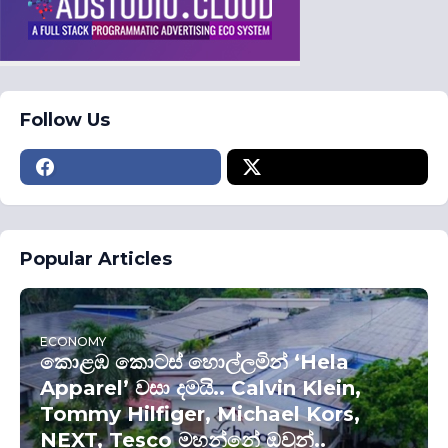
Follow Us
Popular Articles
ECONOMY
කොළඹ කොටස් හොල්ලමින් ‘Hela
Apparel’ වසා දමයි.. Calvin Klein,
Tommy Hilfiger, Michael Kors,
NEXT, Tesco මහන්නේ ඔවුන්..